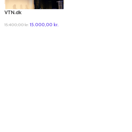
VTN.dk
15.000,00
kr.
15.400,00
kr.