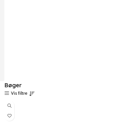
Bøger
Vis filtre
-11%