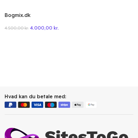
Bogmix.dk
4.000,00
kr.
4.500,00
kr.
Hvad kan du betale med: