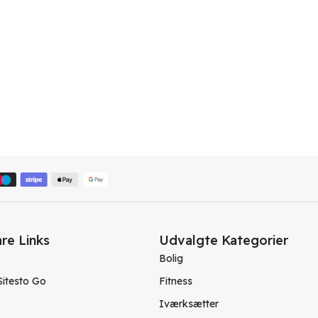
re Links
Udvalgte Kategorier
Bolig
Sitesto Go
Fitness
Iværksætter