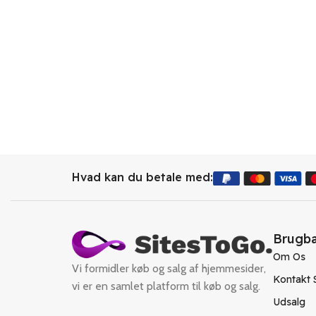
Hvad kan du betale med:
Brugba
Om Os
Vi formidler køb og salg af hjemmesider,
Kontakt 
vi er en samlet platform til køb og salg.
Udsalg