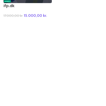
ifp.dk
15.000,00
kr.
17.000,00
kr.