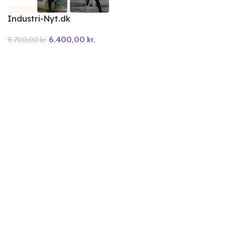
Industri-Nyt.dk
6.400,00
kr.
8.700,00
kr.