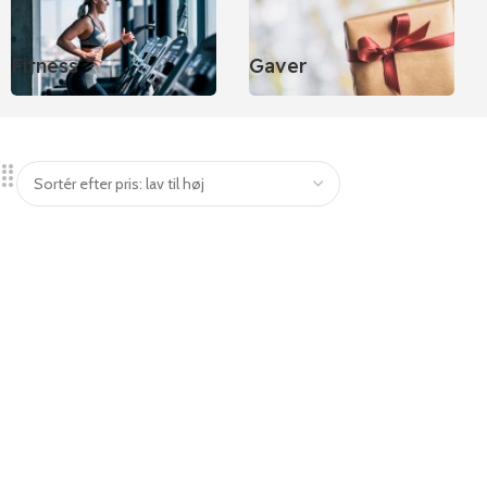
Fitness
Gaver