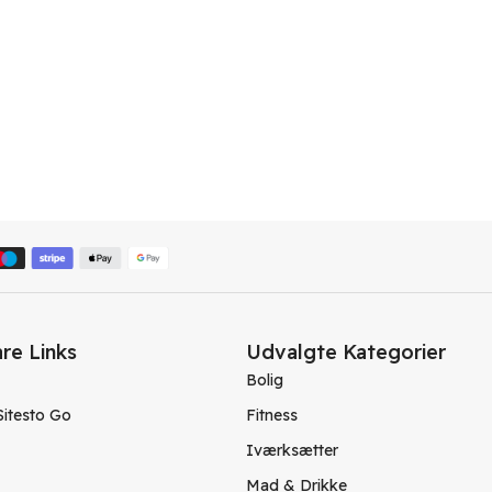
re Links
Udvalgte Kategorier
Bolig
Sitesto Go
Fitness
Iværksætter
Mad & Drikke