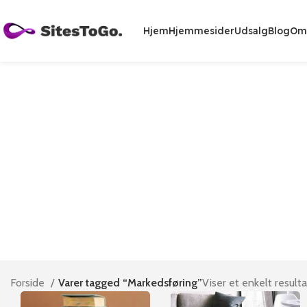
Hjem
Hjemmesider
Udsalg
Blog
Om
Forside
Varer tagged “Markedsføring”
Viser et enkelt resulta