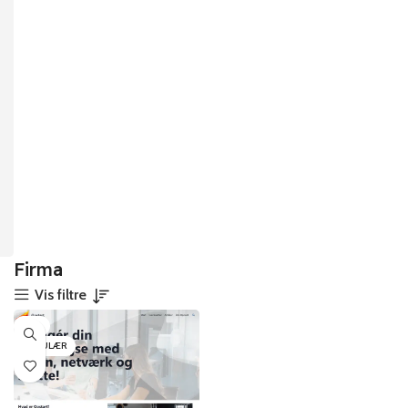
Firma
Vis filtre
-7%
POPULÆR