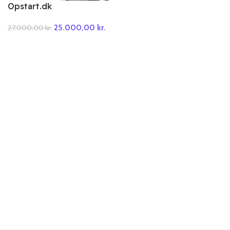
Opstart.dk
25.000,00
kr.
27.000,00
kr.