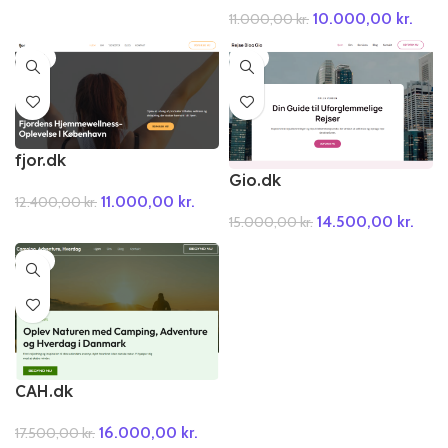
10.000,00
kr.
11.000,00
kr.
-11%
-3%
fjor.dk
Gio.dk
11.000,00
kr.
12.400,00
kr.
14.500,00
kr.
15.000,00
kr.
-9%
CAH.dk
16.000,00
kr.
17.500,00
kr.