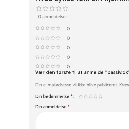
0 anmeldelser
0
0
0
0
0
Vær den første til at anmelde “passiv.dk
Din e-mailadresse vil ikke blive publiceret.
Kræv
Din bedømmelse
*
Din anmeldelse
*