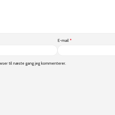
E-mail
*
wser til næste gang jeg kommenterer.