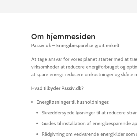
Om hjemmesiden
Passiv.dk – Energibesparelse gjort enkelt
At tage ansvar for vores planet starter med at træ
virksomheder at reducere energiforbruget og optim
at spare energi, reducere omkostninger og skåne m
Hvad tilbyder Passiv.dk?
Energiløsninger til husholdninger:
Skræddersyede løsninger til at reducere strø
Guides til installation af energibesparende 
Rådgivning om vedvarende energikilder som so