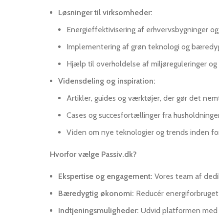
Løsninger til virksomheder:
Energieffektivisering af erhvervsbygninger og 
Implementering af grøn teknologi og bæredygt
Hjælp til overholdelse af miljøreguleringer og 
Vidensdeling og inspiration:
Artikler, guides og værktøjer, der gør det ne
Cases og succesfortællinger fra husholdninge
Viden om nye teknologier og trends inden fo
Hvorfor vælge Passiv.dk?
Ekspertise og engagement:
Vores team af dedik
Bæredygtig økonomi:
Reducér energiforbruget 
Indtjeningsmuligheder:
Udvid platformen med e