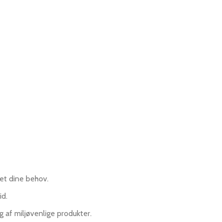
set dine behov.
id.
af miljøvenlige produkter.