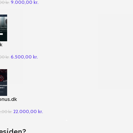
9.000,00
kr.
,00
kr.
k
6.500,00
kr.
,00
kr.
onus.dk
22.000,00
kr.
0,00
kr.
esiden?