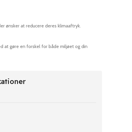
 der ønsker at reducere deres klimaaftryk.
 at gøre en forskel for både miljøet og din
kationer