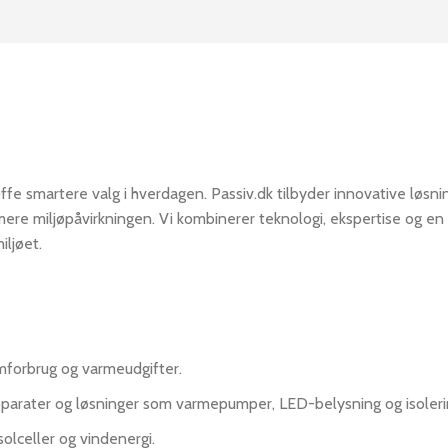
ffe smartere valg i hverdagen. Passiv.dk tilbyder innovative løsn
ere miljøpåvirkningen. Vi kombinerer teknologi, ekspertise og en
iljøet.
mforbrug og varmeudgifter.
apparater og løsninger som varmepumper, LED-belysning og isoleri
lceller og vindenergi.