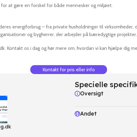
 for at gøre en forskel for både mennesker og miljøet.
r deres energiforbrug – fra private husholdninger til virksomheder,
ganisationer og bygherrer, der arbejder på bæredygtige projekter.
k. Kontakt os i dag og hør mere om, hvordan vi kan hjælpe dig med
Kontakt for pris eller info
Specielle specifi
Oversigt
Andet
ig.dk