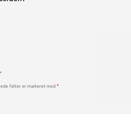
”
ede felter er markeret med
*