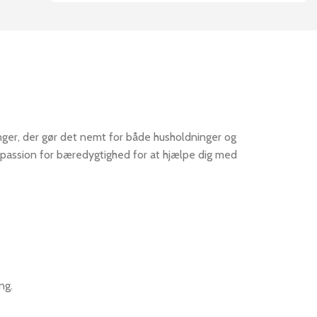
inger, der gør det nemt for både husholdninger og
 passion for bæredygtighed for at hjælpe dig med
ng.