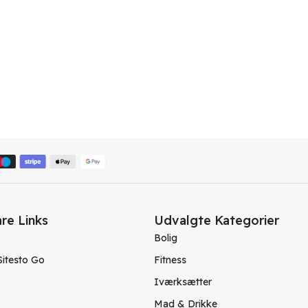
re Links
Udvalgte Kategorier
Bolig
Sitesto Go
Fitness
Iværksætter
Mad & Drikke