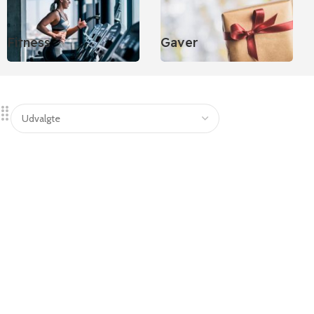
Fitness
Gaver