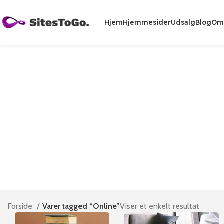
Hjem
Hjemmesider
Udsalg
Blog
Om
Forside
Varer tagged “Online”
Viser et enkelt resultat