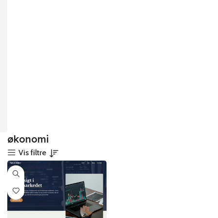
økonomi
Vis filtre