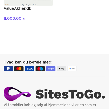
ValueAktier.dk
11.000,00
kr.
Hvad kan du betale med:
Vi formidler køb og salg af hjemmesider, vi er en samlet