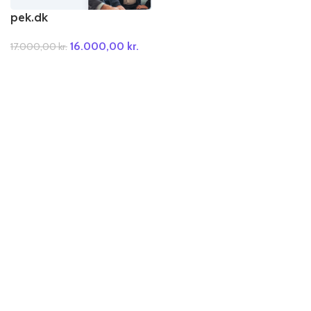
pek.dk
16.000,00
kr.
17.000,00
kr.