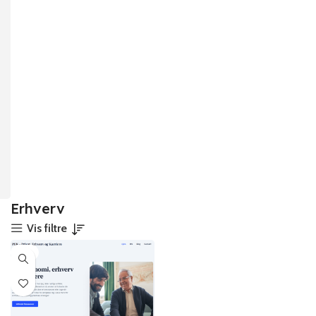
Erhverv
Vis filtre
-6%