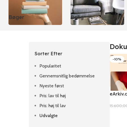
Bøger
Bolig
Doku
Sorter Efter
-10%
Popularitet
Gennemsnitlig bedømmelse
Nyeste først
eArkiv.
Pris: lav til høj
Pris: høj til lav
15.600,
Udvalgte