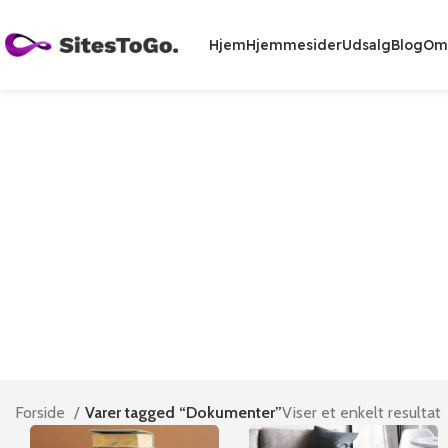
Hjem
Hjemmesider
Udsalg
Blog
Om
Forside
Varer tagged “Dokumenter”
Viser et enkelt resultat