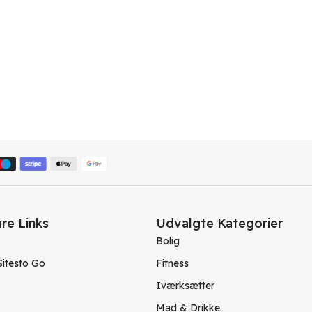
re Links
Udvalgte Kategorier
Bolig
Sitesto Go
Fitness
Iværksætter
Mad & Drikke