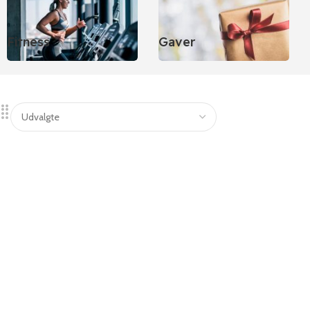
Fitness
Gaver