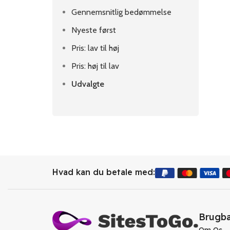
Gennemsnitlig bedømmelse
Nyeste først
Pris: lav til høj
Pris: høj til lav
Udvalgte
Hvad kan du betale med:
Brugba
Om Os