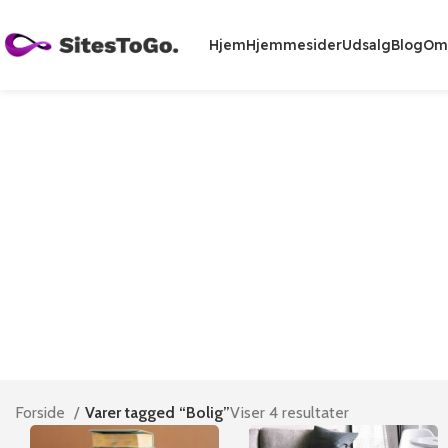
Hjem
Hjemmesider
Udsalg
Blog
Om
Forside
Varer tagged “Bolig”
Viser 4 resultater