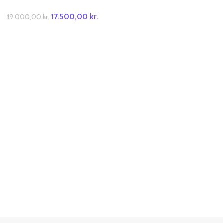
17.500,00
kr.
19.000,00
kr.